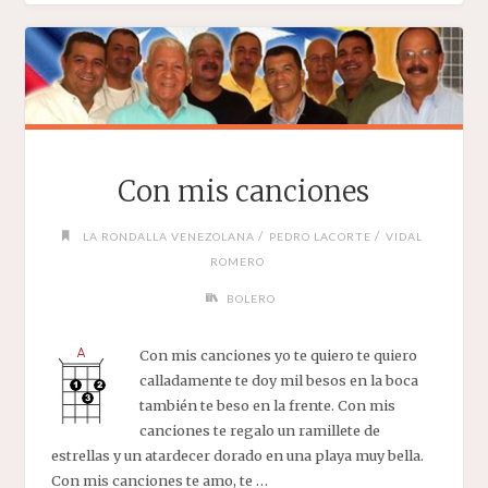
Con mis canciones
/
/
LA RONDALLA VENEZOLANA
PEDRO LACORTE
VIDAL
ROMERO
BOLERO
Con mis canciones yo te quiero te quiero
calladamente te doy mil besos en la boca
también te beso en la frente. Con mis
canciones te regalo un ramillete de
estrellas y un atardecer dorado en una playa muy bella.
Con mis canciones te amo, te …