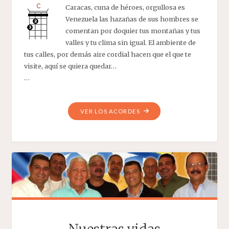
Caracas, cuna de héroes, orgullosa es
Venezuela las hazañas de sus hombres se
comentan por doquier tus montañas y tus
valles y tu clima sin igual. El ambiente de
tus calles, por demás aire cordial hacen que el que te
visite, aquí se quiera quedar…
…
"CUNA
VER LOS ACORDES
DE
HÉROES"