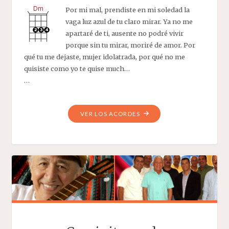
Por mi mal, prendiste en mi soledad la
vaga luz azul de tu claro mirar. Ya no me
apartaré de ti, ausente no podré vivir
porque sin tu mirar, moriré de amor. Por
qué tu me dejaste, mujer idolatrada, por qué no me
quisiste como yo te quise much…
…
"EL
VER LOS ACORDES
AUSENTE"