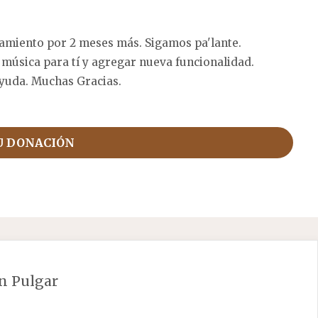
amiento por 2 meses más. Sigamos pa'lante.
 música para tí y agregar nueva funcionalidad.
yuda. Muchas Gracias.
U DONACIÓN
n Pulgar