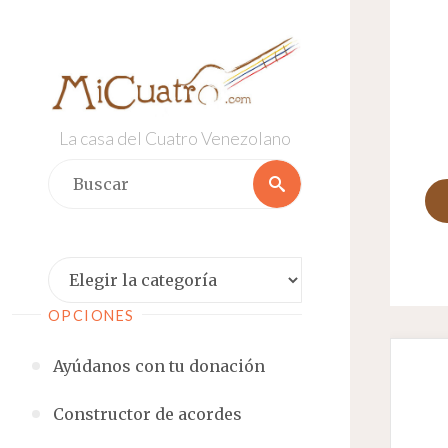
Saltar
al
contenido
La casa del Cuatro Venezolano
Buscar:
Buscar
Categorías
OPCIONES
Ayúdanos con tu donación
Constructor de acordes