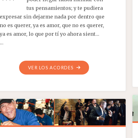
tus pensamientos; y te pudiera
expresar sin dejarme nada por dentro que
no es querer, ya es amor, que no es querer,
ya es amor, lo que por tí yo ahora sient…
…
"VIVO
VER LOS ACORDES
ESPERANDO
POR
TI"