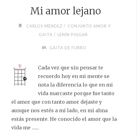
Mi amor lejano
/
CARLOS MÉNDEZ
CONJUNTO AMOR Y
/
GAITA
LENÍN PULGAR
GAITA DE FURRO
Cada vez que sin pensar te
recuerdo hoy en mi mente se
nota la diferencia lo que en mi
vida marcaste porque fue tanto
el amor que con tanto amor dejaste y
aunque nos estés a mi lado, en mi alma
estás presente. He conocido el amor que la
vida me ……