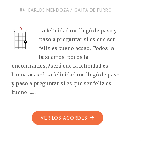
/
CARLOS MENDOZA
GAITA DE FURRO
La felicidad me llegó de paso y
paso a preguntar si es que ser
feliz es bueno acaso. Todos la
buscamos, pocos la
encontramos, ¿será que la felicidad es
buena acaso? La felicidad me llegó de paso
y paso a preguntar si es que ser feliz es
bueno ……
"LA
VER LOS ACORDES
FELICIDAD
ME