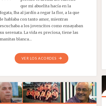
que mi abuelita hacía en la
fogata, Iba al jardín a regar la flor, a la que
le hablaba con tanto amor, mientras
escuchaba a los jovencitos como ensayaban
su serenata. La vida es preciosa, tiene las
manitas blanca…
"LLUVIA
VER LOS ACORDES
DE
PLATA"