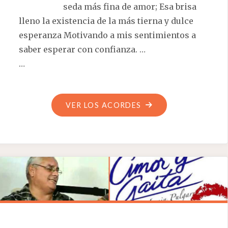
seda más fina de amor; Esa brisa
lleno la existencia de la más tierna y dulce
esperanza Motivando a mis sentimientos a
saber esperar con confianza. …
…
"LINDA
VER LOS ACORDES
ILUSIÓN"