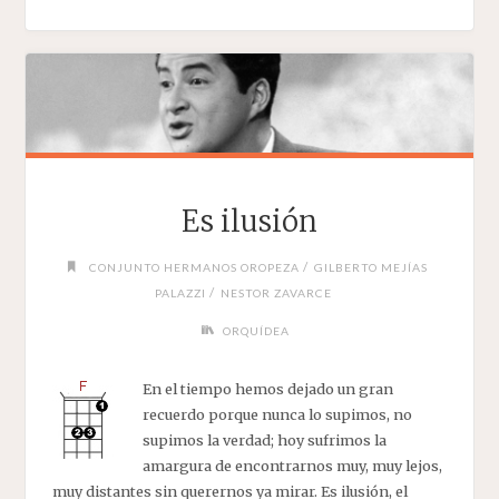
Es ilusión
/
CONJUNTO HERMANOS OROPEZA
GILBERTO MEJÍAS
/
PALAZZI
NESTOR ZAVARCE
ORQUÍDEA
En el tiempo hemos dejado un gran
recuerdo porque nunca lo supimos, no
supimos la verdad; hoy sufrimos la
amargura de encontrarnos muy, muy lejos,
muy distantes sin querernos ya mirar. Es ilusión, el