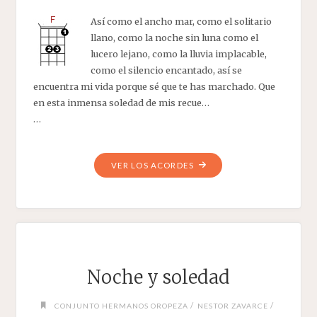
Así como el ancho mar, como el solitario
llano, como la noche sin luna como el
lucero lejano, como la lluvia implacable,
como el silencio encantado, así se
encuentra mi vida porque sé que te has marchado. Que
en esta inmensa soledad de mis recue…
…
"VIVIAN"
VER LOS ACORDES
Noche y soledad
/
/
CONJUNTO HERMANOS OROPEZA
NESTOR ZAVARCE