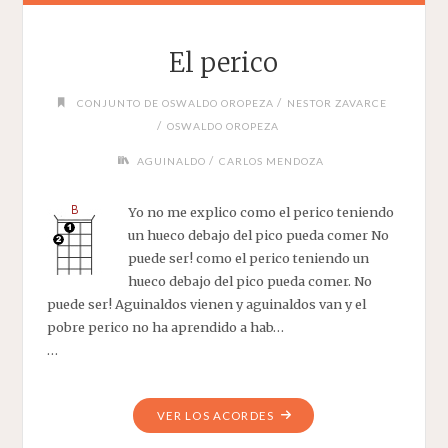
El perico
/
CONJUNTO DE OSWALDO OROPEZA
NESTOR ZAVARCE
/
OSWALDO OROPEZA
/
AGUINALDO
CARLOS MENDOZA
Yo no me explico como el perico teniendo
un hueco debajo del pico pueda comer No
puede ser! como el perico teniendo un
hueco debajo del pico pueda comer. No
puede ser! Aguinaldos vienen y aguinaldos van y el
pobre perico no ha aprendido a hab…
…
"EL
VER LOS ACORDES
PERICO"