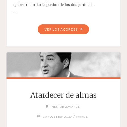
querer recordar la pasión de los dos junto al…
…
"ES
VER LOS ACORDES
ILUSIÓN"
Atardecer de almas
NESTOR ZAVARCE
/
CARLOS MENDOZA
PASAJE