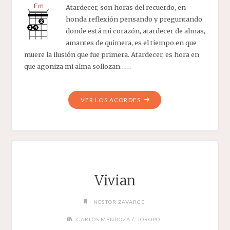
Atardecer, son horas del recuerdo, en
honda reflexión pensando y preguntando
donde está mi corazón, atardecer de almas,
amantes de quimera, es el tiempo en que
muere la ilusión que fue primera. Atardecer, es hora en
que agoniza mi alma sollozan……
"ATARDECER
VER LOS ACORDES
DE
ALMAS"
Vivian
NESTOR ZAVARCE
/
CARLOS MENDOZA
JOROPO