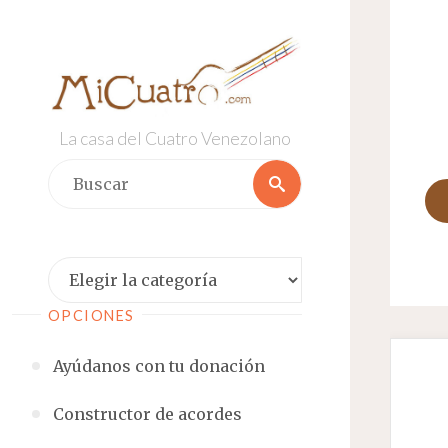
Saltar
al
contenido
La casa del Cuatro Venezolano
Buscar:
Buscar
Categorías
OPCIONES
Ayúdanos con tu donación
Constructor de acordes