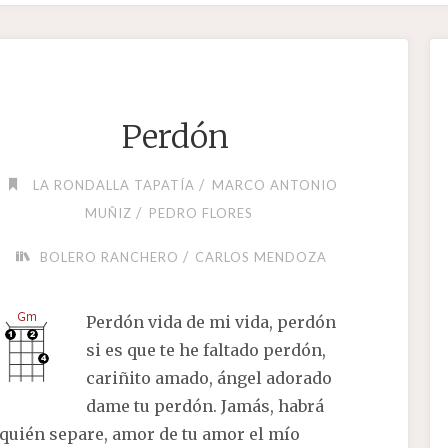
Perdón
/
LA RONDALLA TAPATÍA
MARCO ANTONIO
/
MUÑIZ
PEDRO FLORES
/
BOLERO RANCHERO
CARLOS MENDOZA
Perdón vida de mi vida, perdón
si es que te he faltado perdón,
cariñito amado, ángel adorado
dame tu perdón. Jamás, habrá
quién separe, amor de tu amor el mío