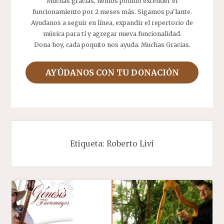
Muchas gracias, hemos podido extender el
funcionamiento por 2 meses más. Sigamos pa'lante.
Ayudanos a seguir en línea, expandir el repertorio de
música para tí y agregar nueva funcionalidad.
Dona hoy, cada poquito nos ayuda. Muchas Gracias.
AYÚDANOS CON TU DONACIÓN
Etiqueta:
Roberto Livi