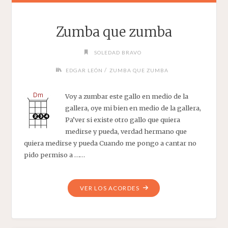
Zumba que zumba
SOLEDAD BRAVO
/
EDGAR LEÓN
ZUMBA QUE ZUMBA
Voy a zumbar este gallo en medio de la
gallera, oye mi bien en medio de la gallera,
Pa’ver si existe otro gallo que quiera
medirse y pueda, verdad hermano que
quiera medirse y pueda Cuando me pongo a cantar no
pido permiso a ……
"ZUMBA
VER LOS ACORDES
QUE
ZUMBA"