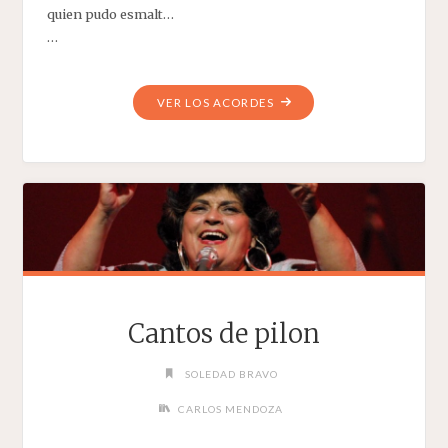
quien pudo esmalt…
…
"FULÍA"
VER LOS ACORDES
Cantos de pilon
SOLEDAD BRAVO
CARLOS MENDOZA