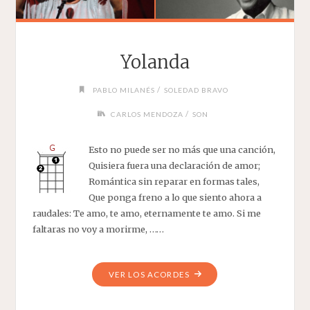
Yolanda
/
PABLO MILANÉS
SOLEDAD BRAVO
/
CARLOS MENDOZA
SON
Esto no puede ser no más que una canción,
Quisiera fuera una declaración de amor;
Romántica sin reparar en formas tales,
Que ponga freno a lo que siento ahora a
raudales: Te amo, te amo, eternamente te amo. Si me
faltaras no voy a morirme, ……
"YOLANDA"
VER LOS ACORDES