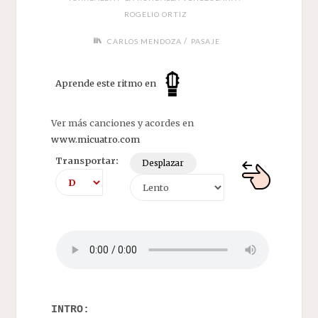
ROGELIO ORTIZ
/
CARLOS MENDOZA
PASAJE
Aprende este ritmo en
Ver más canciones y acordes en
www.micuatro.com
Transportar:
Desplazar
INTRO: