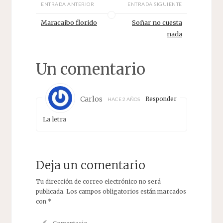
ENTRADA ANTERIOR
ENTRADA SIGUIENTE
Maracaibo florido
Soñar no cuesta
nada
Un comentario
Carlos
Responder
HACE 2 AÑOS
La letra
Deja un comentario
Tu dirección de correo electrónico no será
publicada.
Los campos obligatorios están marcados
con
*