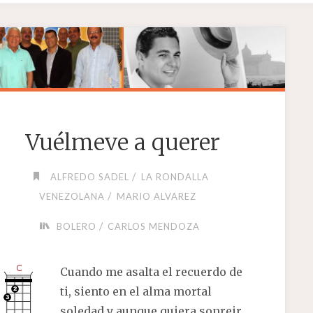
Vuélmeve a querer
/
ALFREDO SADEL
LA RONDALLA
/
VENEZOLANA
MARIO ALVAREZ
/
BOLERO
CARLOS MENDOZA
Cuando me asalta el recuerdo de
ti, siento en el alma mortal
soledad y aunque quiera sonreir,