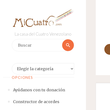
Saltar
al
contenido
La casa del Cuatro Venezolano
Buscar:
Buscar
Categorías
OPCIONES
Ayúdanos con tu donación
Constructor de acordes