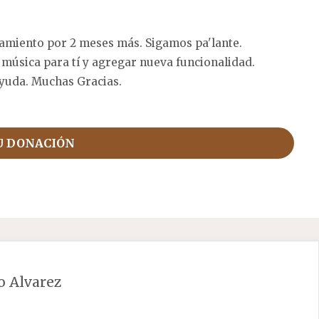
amiento por 2 meses más. Sigamos pa'lante.
 música para tí y agregar nueva funcionalidad.
yuda. Muchas Gracias.
U DONACIÓN
o Alvarez