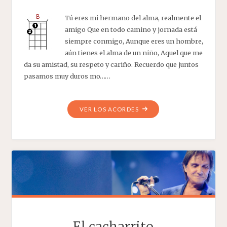
Tú eres mi hermano del alma, realmente el
amigo Que en todo camino y jornada está
siempre conmigo, Aunque eres un hombre,
aún tienes el alma de un niño, Aquel que me
da su amistad, su respeto y cariño. Recuerdo que juntos
pasamos muy duros mo……
"MI
VER LOS ACORDES
GRAN
AMIGO"
El cacharrito