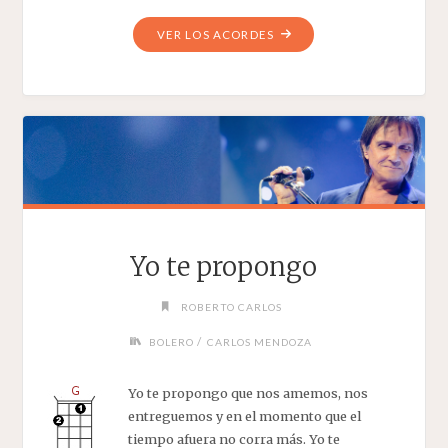
"UN
VER LOS ACORDES
MILLÓN
DE
AMIGOS"
Yo te propongo
ROBERTO CARLOS
/
BOLERO
CARLOS MENDOZA
Yo te propongo que nos amemos, nos
entreguemos y en el momento que el
tiempo afuera no corra más. Yo te