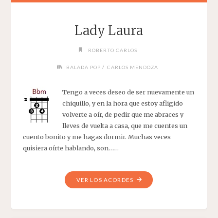
Lady Laura
ROBERTO CARLOS
/
BALADA POP
CARLOS MENDOZA
Tengo a veces deseo de ser nuevamente un
chiquillo, y en la hora que estoy afligido
volverte a oír, de pedir que me abraces y
lleves de vuelta a casa, que me cuentes un
cuento bonito y me hagas dormir. Muchas veces
quisiera oírte hablando, son……
"LADY
VER LOS ACORDES
LAURA"