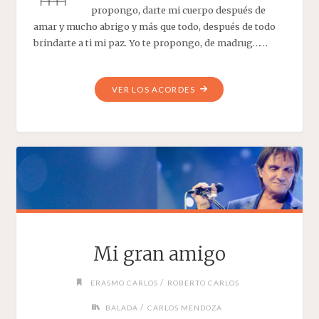
propongo, darte mi cuerpo después de
amar y mucho abrigo y más que todo, después de todo
brindarte a ti mi paz. Yo te propongo, de madrug……
"YO
VER LOS ACORDES
TE
PROPONGO"
Mi gran amigo
/
ERASMO CARLOS
ROBERTO CARLOS
/
BALADA
CARLOS MENDOZA